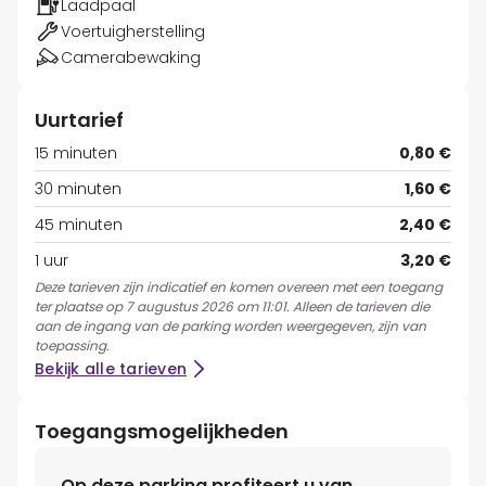
Laadpaal
Voertuigherstelling
Camerabewaking
Uurtarief
15 minuten
0,80 €
30 minuten
1,60 €
45 minuten
2,40 €
1 uur
3,20 €
Deze tarieven zijn indicatief en komen overeen met een toegang
ter plaatse op 7 augustus 2026 om 11:01. Alleen de tarieven die
aan de ingang van de parking worden weergegeven, zijn van
toepassing.
Bekijk alle tarieven
Toegangsmogelijkheden
Op deze parking profiteert u van