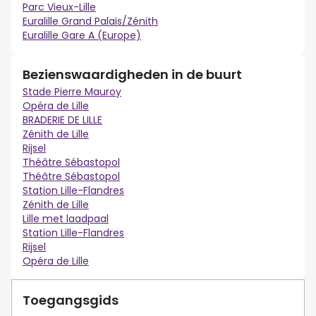
Parc Vieux-Lille
Euralille Grand Palais/Zénith
Euralille Gare A (Europe)
Bezienswaardigheden in de buurt
Stade Pierre Mauroy
Opéra de Lille
BRADERIE DE LILLE
Zénith de Lille
Rijsel
Théâtre Sébastopol
Théâtre Sébastopol
Station Lille-Flandres
Zénith de Lille
Lille met laadpaal
Station Lille-Flandres
Rijsel
Opéra de Lille
Toegangsgids