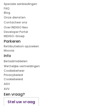
Speciale aanbiedingen
FAQ
Blog
Onze diensten
Contacteer ons
Over INDIGO Neo
Developer Portal
INDIGO-Groep
Parkeren
Retributiebon opzoeken
Moovia
Info
Betaalmiddelen
Wettelijke vermeldingen
Cookiebeheer
Privacybeleid
Cookiebeleid
AGV
AVV
Een vraag?
Stel uw vraag