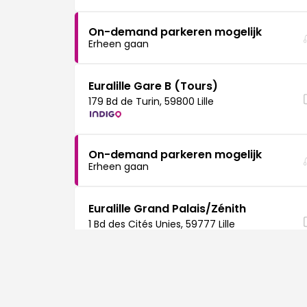
On-demand parkeren mogelijk
Erheen gaan
Euralille Gare B (Tours)
179 Bd de Turin, 59800 Lille
On-demand parkeren mogelijk
Erheen gaan
Euralille Grand Palais/Zénith
1 Bd des Cités Unies, 59777 Lille
On-demand parkeren mogelijk
Erheen gaan