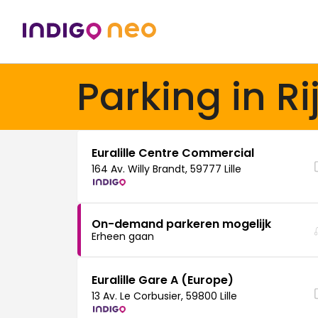
Parking in Ri
Euralille Centre Commercial
164 Av. Willy Brandt, 59777 Lille
On-demand parkeren mogelijk
Erheen gaan
Euralille Gare A (Europe)
13 Av. Le Corbusier, 59800 Lille