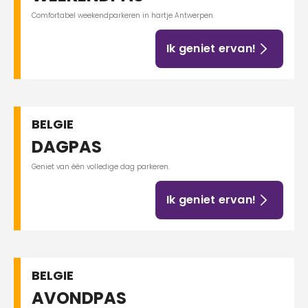
Comfortabel weekendparkeren in hartje Antwerpen.
Ik geniet ervan!
BELGIE
DAGPAS
Geniet van één volledige dag parkeren.
Ik geniet ervan!
BELGIE
AVONDPAS