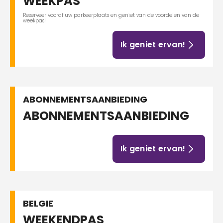
WEEKPAS
Reserveer vooraf uw parkeerplaats en geniet van de voordelen van de
weekpas!
Ik geniet ervan!
ABONNEMENTSAANBIEDING
ABONNEMENTSAANBIEDING
Ik geniet ervan!
BELGIE
WEEKENDPAS