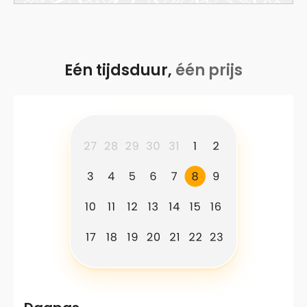
Eén tijdsduur,
één prijs