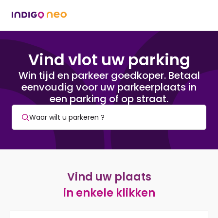
Vind vlot uw parking
Win tijd en parkeer goedkoper. Betaal
eenvoudig voor uw parkeerplaats in
een parking of op straat.
Vind uw plaats
in enkele klikken