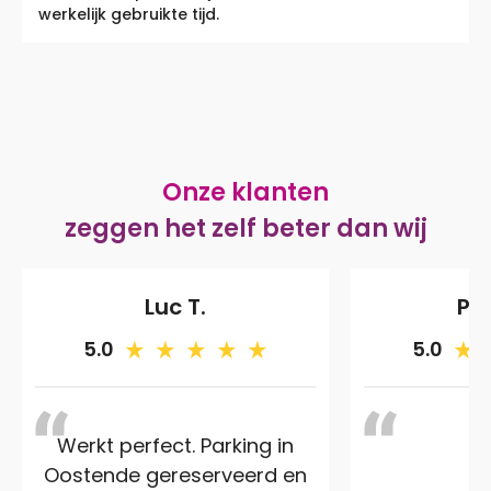
werkelijk gebruikte tijd.
Onze klanten
zeggen het zelf beter dan wij
Luc T.
Pas
5.0
5.0
Werkt perfect. Parking in
Oostende gereserveerd en