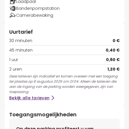
Laadpaal
Bandenpompstation
Camerabewaking
Uurtarief
30 minuten
0 €
45 minuten
0,40 €
1 uur
0,60 €
2 uren
1,20 €
Deze tarieven zijn indicatief en komen overeen met een toegang
ter plaatse op 8 augustus 2026 om 21:04. Alleen de tarieven die
aan de ingang van de parking worden weergegeven, zijn van
toepassing.
Bekijk alle tarieven
Toegangsmogelijkheden
Op deze parking profiteert u van