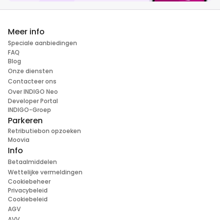
Meer info
Speciale aanbiedingen
FAQ
Blog
Onze diensten
Contacteer ons
Over INDIGO Neo
Developer Portal
INDIGO-Groep
Parkeren
Retributiebon opzoeken
Moovia
Info
Betaalmiddelen
Wettelijke vermeldingen
Cookiebeheer
Privacybeleid
Cookiebeleid
AGV
AVV