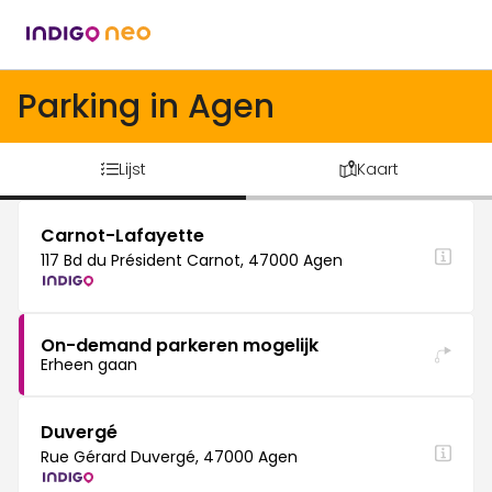
Parking in Agen
Lijst
Kaart
Carnot-Lafayette
117 Bd du Président Carnot, 47000 Agen
On-demand parkeren mogelijk
Erheen gaan
Duvergé
Rue Gérard Duvergé, 47000 Agen