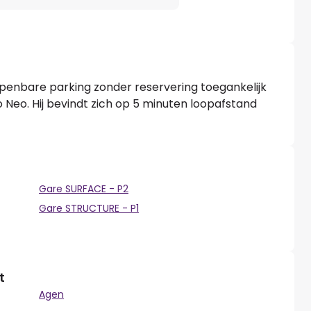
openbare parking zonder reservering toegankelijk
Neo. Hij bevindt zich op 5 minuten loopafstand
Gare SURFACE - P2
Gare STRUCTURE - P1
t
Agen