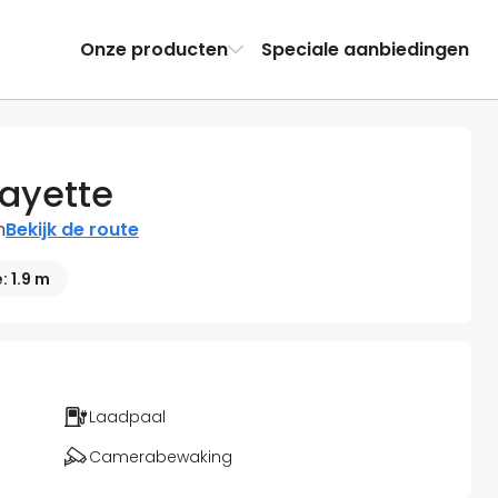
Onze producten
Speciale aanbiedingen
fayette
n
Bekijk de route
 1.9 m
Laadpaal
Camerabewaking