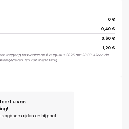
0 €
0,40 €
0,60 €
1,20 €
 een toegang ter plaatse op 6 augustus 2026 om 20:33. Alleen de
weergegeven, zijn van toepassing.
teert u van
ing!
 slagboom rijden en hij gaat