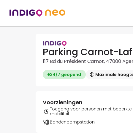
Parking Carnot-La
117 Bd du Président Carnot, 47000 Age
24/7 geopend
Maximale hoogte:
Voorzieningen
Toegang voor personen met beperkte
mobiliteit
Bandenpompstation