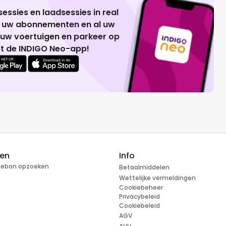
essies en laadsessies in real
g uw abonnementen en al uw
 uw voertuigen en parkeer op
t de INDIGO Neo-app!
ren
Info
tiebon opzoeken
Betaalmiddelen
Wettelijke vermeldingen
Cookiebeheer
Privacybeleid
Cookiebeleid
AGV