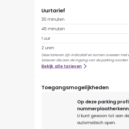
Uurtarief
30 minuten
45 minuten
1 uur
2 uren
Deze tarieven zijn indicatief en komen overeen met
tarieven die aan de ingang van de parking worden 
Bekijk alle tarieven
Toegangsmogelijkheden
Op deze parking profi
nummerplaatherkenn
U kunt gewoon tot aan de
automatisch open.