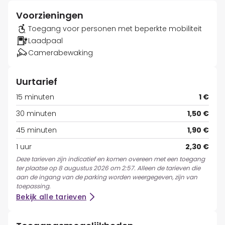
Voorzieningen
Toegang voor personen met beperkte mobiliteit
Laadpaal
Camerabewaking
Uurtarief
15 minuten
1 €
30 minuten
1,50 €
45 minuten
1,90 €
1 uur
2,30 €
Deze tarieven zijn indicatief en komen overeen met een toegang
ter plaatse op 8 augustus 2026 om 2:57. Alleen de tarieven die
aan de ingang van de parking worden weergegeven, zijn van
toepassing.
Bekijk alle tarieven