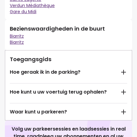
Verdun Médiathèque
Gare du Midi
Bezienswaardigheden in de buurt
Biarritz
Biarritz
Toegangsgids
Hoe geraak ik in de parking?
Hoe kunt u uw voertuig terug ophalen?
Waar kunt u parkeren?
Volg uw parkeersessies en laadsessies in real
time, raadpleeg uw abonnementen en al uw