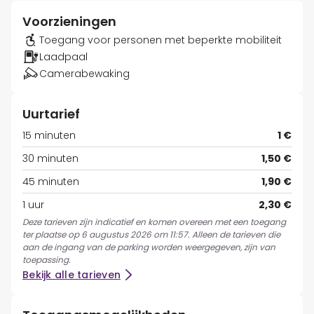
Voorzieningen
Toegang voor personen met beperkte mobiliteit
Laadpaal
Camerabewaking
Uurtarief
15 minuten
1 €
30 minuten
1,50 €
45 minuten
1,90 €
1 uur
2,30 €
Deze tarieven zijn indicatief en komen overeen met een toegang
ter plaatse op 6 augustus 2026 om 11:57. Alleen de tarieven die
aan de ingang van de parking worden weergegeven, zijn van
toepassing.
Bekijk alle tarieven