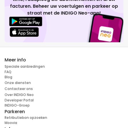
facturen. Beheer uw voertuigen en parkeer op
straat met de INDIGO Neo-app!
Meer info
Speciale aanbiedingen
FAQ
Blog
Onze diensten
Contacteer ons
Over INDIGO Neo
Developer Portal
INDIGO-Groep
Parkeren
Retributiebon opzoeken
Moovia