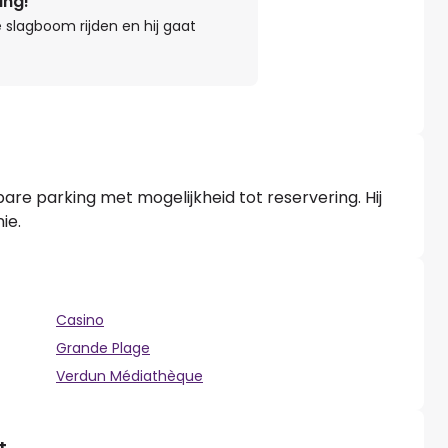
ing!
 slagboom rijden en hij gaat
are parking met mogelijkheid tot reservering. Hij
ie.
Casino
Grande Plage
Verdun Médiathèque
t