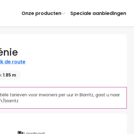
Onze producten
Speciale aanbiedingen
énie
jk de route
 1.85 m
le tarieven voor inwoners per uur in Biarritz, gaat u naar 
Laadpaal