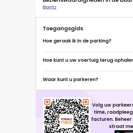
Biarritz
Toegangsgids
Hoe geraak ik in de parking?
Hoe kunt u uw voertuig terug ophale
Waar kunt u parkeren?
Volg uw parkeers
time, raadplee
facturen. Beheer
straat me