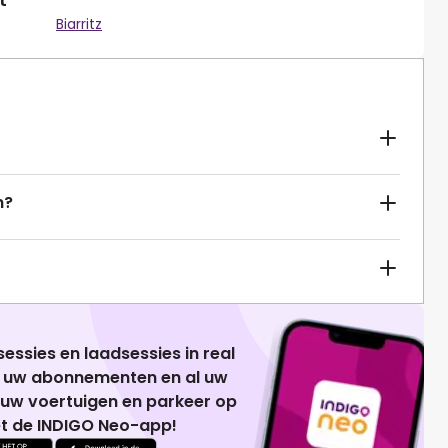
Biarritz
n?
essies en laadsessies in real
g uw abonnementen en al uw
 uw voertuigen en parkeer op
t de INDIGO Neo-app!