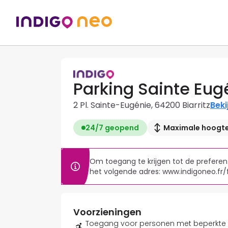
Parking Sainte Eug
2 Pl. Sainte-Eugénie, 64200 Biarritz
Beki
24/7 geopend
Maximale hoogte:
Om toegang te krijgen tot de preferentië
Voorzieningen
Toegang voor personen met beperkte