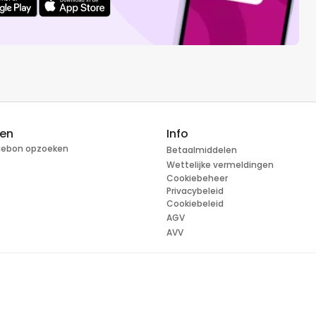
ren
Info
tiebon opzoeken
Betaalmiddelen
Wettelijke vermeldingen
Cookiebeheer
Privacybeleid
Cookiebeleid
AGV
AVV