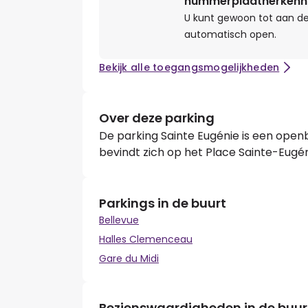
nummerplaatherkenn
U kunt gewoon tot aan de
automatisch open.
Bekijk alle toegangsmogelijkheden
Over deze parking
De parking Sainte Eugénie is een openb
bevindt zich op het Place Sainte-Eugén
Parkings in de buurt
Bellevue
Halles Clemenceau
Gare du Midi
Bezienswaardigheden in de buur