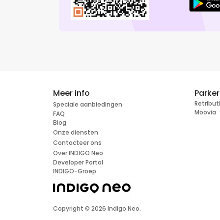
Meer info
Parke
Retribu
Speciale aanbiedingen
Moovia
FAQ
Blog
Onze diensten
Contacteer ons
Over INDIGO Neo
Developer Portal
INDIGO-Groep
Copyright ©
2026
Indigo Neo.