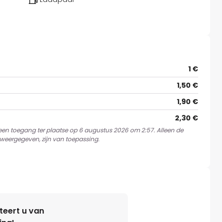
1 €
1,50 €
1,90 €
2,30 €
 een toegang ter plaatse op 6 augustus 2026 om 2:57. Alleen de
weergegeven, zijn van toepassing.
teert u van