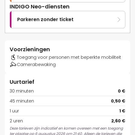
INDIGO Neo-diensten
Parkeren zonder ticket
Voorzieningen
Toegang voor personen met beperkte mobiliteit
Camerabewaking
Uurtarief
30 minuten
0 €
45 minuten
0,50 €
1 uur
1 €
2 uren
2,60 €
Deze tarieven zijn indicatief en komen overeen met een toegang
ter plaatse op 6 augustus 2026 om 21:40. Alleen de tarieven die