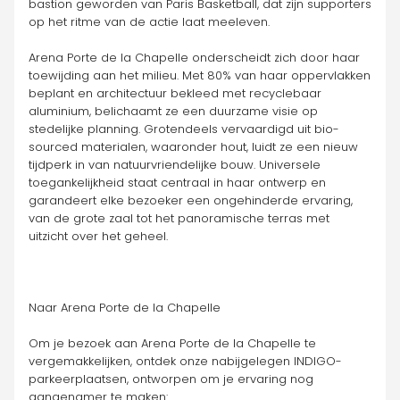
bastion geworden van Paris Basketball, dat zijn supporters 
op het ritme van de actie laat meeleven.
Arena Porte de la Chapelle onderscheidt zich door haar 
toewijding aan het milieu. Met 80% van haar oppervlakken 
beplant en architectuur bekleed met recyclebaar 
aluminium, belichaamt ze een duurzame visie op 
stedelijke planning. Grotendeels vervaardigd uit bio-
sourced materialen, waaronder hout, luidt ze een nieuw 
tijdperk in van natuurvriendelijke bouw. Universele 
toegankelijkheid staat centraal in haar ontwerp en 
garandeert elke bezoeker een ongehinderde ervaring, 
van de grote zaal tot het panoramische terras met 
uitzicht over het geheel.
Naar Arena Porte de la Chapelle
Om je bezoek aan Arena Porte de la Chapelle te 
vergemakkelijken, ontdek onze nabijgelegen INDIGO-
parkeerplaatsen, ontworpen om je ervaring nog 
aangenamer te maken: