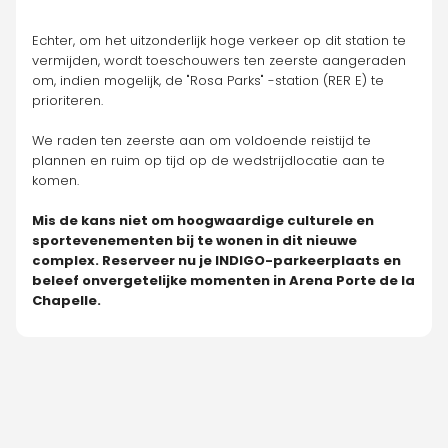
Echter, om het uitzonderlijk hoge verkeer op dit station te 
vermijden, wordt toeschouwers ten zeerste aangeraden 
om, indien mogelijk, de "Rosa Parks" -station (RER E) te 
prioriteren.
We raden ten zeerste aan om voldoende reistijd te 
plannen en ruim op tijd op de wedstrijdlocatie aan te 
komen.
Mis de kans niet om hoogwaardige culturele en 
sportevenementen bij te wonen in dit nieuwe 
complex. Reserveer nu je INDIGO-parkeerplaats en 
beleef onvergetelijke momenten in Arena Porte de la 
Chapelle.