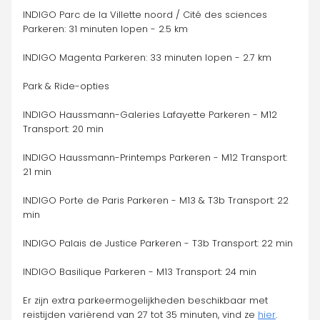
INDIGO Parc de la Villette noord / Cité des sciences 
Parkeren: 31 minuten lopen - 2.5 km
INDIGO Magenta Parkeren: 33 minuten lopen - 2.7 km
Park & Ride-opties
INDIGO Haussmann-Galeries Lafayette Parkeren - M12 
Transport: 20 min
INDIGO Haussmann-Printemps Parkeren - M12 Transport: 
21 min
INDIGO Porte de Paris Parkeren - M13 & T3b Transport: 22 
min
INDIGO Palais de Justice Parkeren - T3b Transport: 22 min
INDIGO Basilique Parkeren - M13 Transport: 24 min
Er zijn extra parkeermogelijkheden beschikbaar met 
reistijden variërend van 27 tot 35 minuten, vind ze 
hier
.