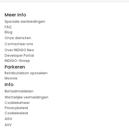
Meer info
Speciale aanbiedingen
FAQ
Blog
Onze diensten
Contacteer ons
Over INDIGO Neo
Developer Portal
INDIGO-Groep
Parkeren
Retributiebon opzoeken
Moovia
Info
Betaalmiddelen
Wettelijke vermeldingen
Cookiebeheer
Privacybeleid
Cookiebeleid
AGV
AVV