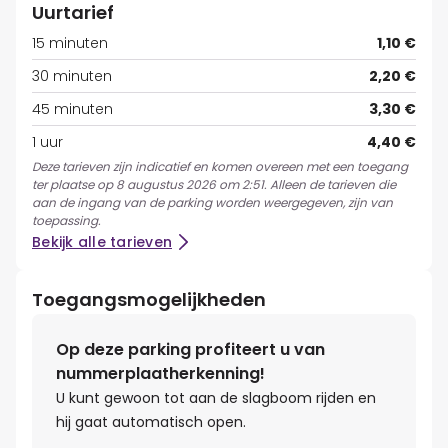
Uurtarief
15 minuten
1,10 €
30 minuten
2,20 €
45 minuten
3,30 €
1 uur
4,40 €
Deze tarieven zijn indicatief en komen overeen met een toegang
ter plaatse op 8 augustus 2026 om 2:51. Alleen de tarieven die
aan de ingang van de parking worden weergegeven, zijn van
toepassing.
Bekijk alle tarieven
Toegangsmogelijkheden
Op deze parking profiteert u van
nummerplaatherkenning!
U kunt gewoon tot aan de slagboom rijden en
hij gaat automatisch open.