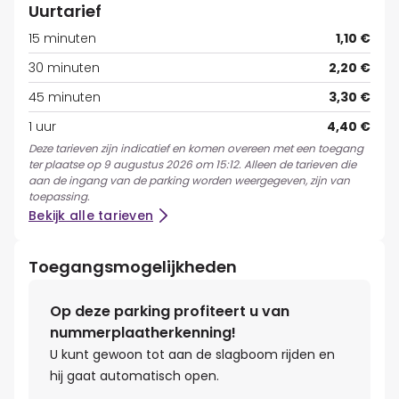
Uurtarief
15 minuten
1,10 €
30 minuten
2,20 €
45 minuten
3,30 €
1 uur
4,40 €
Deze tarieven zijn indicatief en komen overeen met een toegang
ter plaatse op 9 augustus 2026 om 15:12. Alleen de tarieven die
aan de ingang van de parking worden weergegeven, zijn van
toepassing.
Bekijk alle tarieven
Toegangsmogelijkheden
Op deze parking profiteert u van
nummerplaatherkenning!
U kunt gewoon tot aan de slagboom rijden en
hij gaat automatisch open.