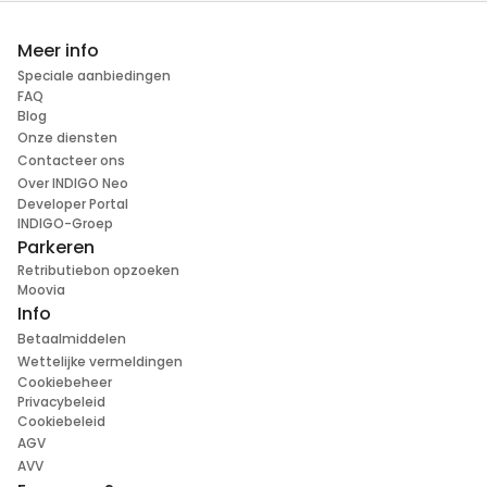
Meer info
Speciale aanbiedingen
FAQ
Blog
Onze diensten
Contacteer ons
Over INDIGO Neo
Developer Portal
INDIGO-Groep
Parkeren
Retributiebon opzoeken
Moovia
Info
Betaalmiddelen
Wettelijke vermeldingen
Cookiebeheer
Privacybeleid
Cookiebeleid
AGV
AVV