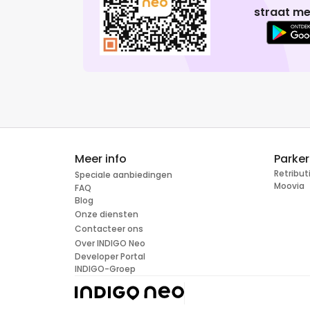
straat me
Meer info
Parke
Retribu
Speciale aanbiedingen
Moovia
FAQ
Blog
Onze diensten
Contacteer ons
Over INDIGO Neo
Developer Portal
INDIGO-Groep