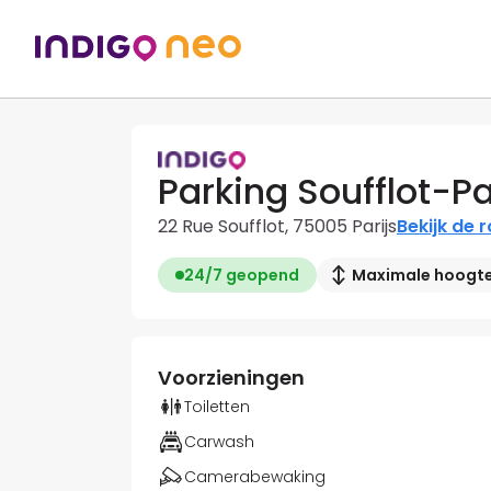
Parking Soufflot-P
22 Rue Soufflot, 75005 Parijs
Bekijk de 
24/7 geopend
Maximale hoogte:
Voorzieningen
Toiletten
Carwash
Camerabewaking