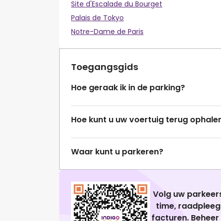
Site d'Escalade du Bourget
Palais de Tokyo
Notre-Dame de Paris
Toegangsgids
Hoe geraak ik in de parking?
Hoe kunt u uw voertuig terug ophale
Waar kunt u parkeren?
Volg uw parkeers
time, raadplee
facturen. Beheer