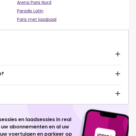
Arena Paris Nord
Paradis Latin
Paris met laadpaal
n?
essies en laadsessies in real
g uw abonnementen en al uw
 uw voertuigen en parkeer op