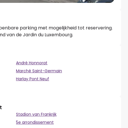
penbare parking met mogelijkheid tot reservering.
and van de Jardin du Luxembourg.
André Honnorat
Marché Saint-Germain
Harlay Pont Neuf
t
Stadion van Frankrijk
5e arrondissement