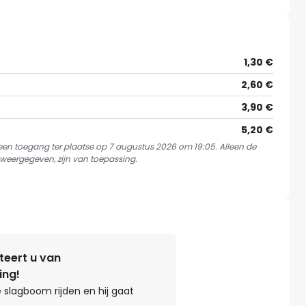
1,30 €
2,60 €
3,90 €
5,20 €
 een toegang ter plaatse op 7 augustus 2026 om 19:05. Alleen de
weergegeven, zijn van toepassing.
teert u van
ing!
 slagboom rijden en hij gaat