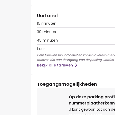
Uurtarief
15 minuten
30 minuten
45 minuten
1 uur
Deze tarieven zijn indicatief en komen overeen met
tarieven die aan de ingang van de parking worden 
Bekijk alle tarieven
Toegangsmogelijkheden
Op deze parking profi
nummerplaatherkenn
U kunt gewoon tot aan de