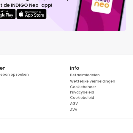
t de INDIGO Neo-app!
ren
Info
tiebon opzoeken
Betaalmiddelen
Wettelijke vermeldingen
Cookiebeheer
Privacybeleid
Cookiebeleid
AGV
AVV