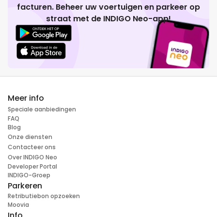
facturen. Beheer uw voertuigen en parkeer op
straat met de INDIGO Neo-app!
Meer info
Speciale aanbiedingen
FAQ
Blog
Onze diensten
Contacteer ons
Over INDIGO Neo
Developer Portal
INDIGO-Groep
Parkeren
Retributiebon opzoeken
Moovia
Info