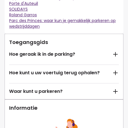
Porte d'Auteuil
SOLIDAYS
Roland Garros
Parc des Princes: waar kun je gemakkelijk parkeren op
wedstrijddagen
Toegangsgids
Hoe geraak ik in de parking?
Hoe kunt u uw voertuig terug ophalen?
Waar kunt u parkeren?
Informatie