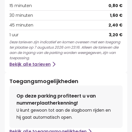
15 minuten
0,80 €
30 minuten
1,60 €
45 minuten
2,40 €
1 uur
3,20 €
Deze tarieven zijn indicatief en komen overeen met een toegang
ter plaatse op 7 augustus 2026 om 23:16. Alleen de tarieven die
aan de ingang van de parking worden weergegeven, zijn van
toepassing.
Bekijk alle tarieven
Toegangsmogelijkheden
Op deze parking profiteert u van
nummerplaatherkenning!
U kunt gewoon tot aan de slagboom rijden en
hij gaat automatisch open.
Bekijk alle toegangsmogelijkheden