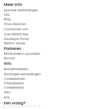
Meer info
Speciale aanbiedingen
FAQ
Blog
Onze diensten
Contacteer ons
Over INDIGO Neo
Developer Portal
INDIGO-Groep
Parkeren
Retributiebon opzoeken
Moovia
Info
Betaalmiddelen
Wettelijke vermeldingen
Cookiebeheer
Privacybeleid
Cookiebeleid
AGV
AVV
Een vraag?