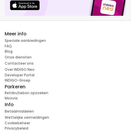
Meer info
Speciale aanbiedingen
FAQ
Blog
Onze diensten
Contacteer ons
Over INDIGO Neo
Developer Portal
INDIGO-Groep
Parkeren
Retributiebon opzoeken
Moovia
Info
Betaalmiddelen
Wettelijke vermeldingen
Cookiebeheer
Privacybeleid