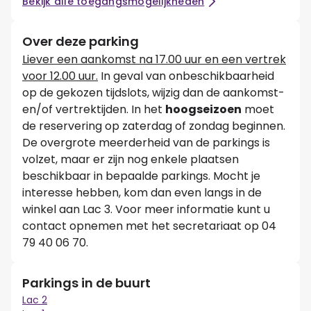
Bekijk alle toegangsmogelijkheden
Over deze parking
Liever een aankomst na 17.00 uur en een vertrek
voor 12.00 uur.
In geval van onbeschikbaarheid
op de gekozen tijdslots, wijzig dan de aankomst-
en/of vertrektijden. In het
hoogseizoen
moet
de reservering op zaterdag of zondag beginnen.
De overgrote meerderheid van de parkings is
volzet, maar er zijn nog enkele plaatsen
beschikbaar in bepaalde parkings. Mocht je
interesse hebben, kom dan even langs in de
winkel aan Lac 3. Voor meer informatie kunt u
contact opnemen met het secretariaat op 04
79 40 06 70.
Parkings in de buurt
Lac 2