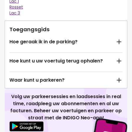
Lac 1
Rosset
Lac 3
Toegangsgids
Hoe geraak ik in de parking?
Hoe kunt u uw voertuig terug ophalen?
Waar kunt u parkeren?
Volg uw parkeersessies en laadsessies in real
time, raadpleeg uw abonnementen en al uw
facturen. Beheer uw voertuigen en parkeer op
straat met de INDIGO Neo-app!