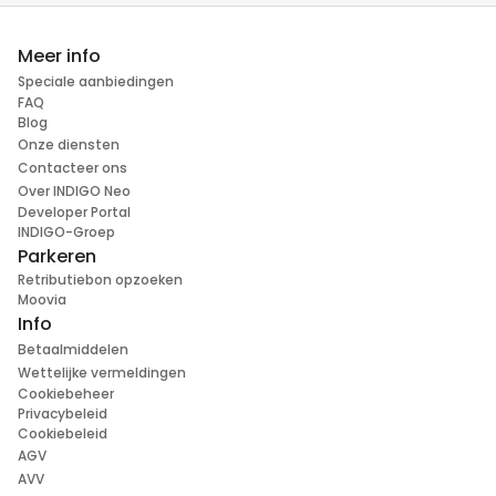
Meer info
Speciale aanbiedingen
FAQ
Blog
Onze diensten
Contacteer ons
Over INDIGO Neo
Developer Portal
INDIGO-Groep
Parkeren
Retributiebon opzoeken
Moovia
Info
Betaalmiddelen
Wettelijke vermeldingen
Cookiebeheer
Privacybeleid
Cookiebeleid
AGV
AVV