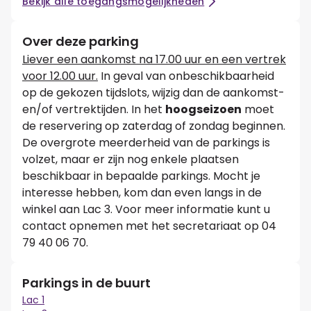
Bekijk alle toegangsmogelijkheden
Over deze parking
Liever een aankomst na 17.00 uur en een vertrek
voor 12.00 uur.
In geval van onbeschikbaarheid
op de gekozen tijdslots, wijzig dan de aankomst-
en/of vertrektijden. In het
hoogseizoen
moet
de reservering op zaterdag of zondag beginnen.
De overgrote meerderheid van de parkings is
volzet, maar er zijn nog enkele plaatsen
beschikbaar in bepaalde parkings. Mocht je
interesse hebben, kom dan even langs in de
winkel aan Lac 3. Voor meer informatie kunt u
contact opnemen met het secretariaat op 04
79 40 06 70.
Parkings in de buurt
Lac 1