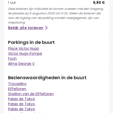
1 uur
6,80 €
Deze tarieven zijn indicatief en komen overeen met een toegang
ter plaatse op 9 augustus 2026 om 9:32. Alleen de tarieven die
aan de ingang van de parking worden weergegeven, zijn van
toepassing.
Bekijk alle tarieven
Parkings in de buurt
Place Victor Hugo
Victor Hugo Pompe
Foch
Alma George V
Bezienswaardigheden in de buurt
Trocadéro
Eiffeltoren
Stadion van de Eiffeltoren
Palais de Tokyo
Palais de Tokyo
Palais de Tokyo