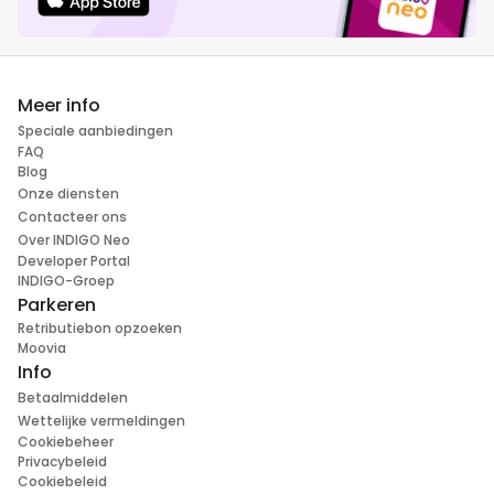
Meer info
Speciale aanbiedingen
FAQ
Blog
Onze diensten
Contacteer ons
Over INDIGO Neo
Developer Portal
INDIGO-Groep
Parkeren
Retributiebon opzoeken
Moovia
Info
Betaalmiddelen
Wettelijke vermeldingen
Cookiebeheer
Privacybeleid
Cookiebeleid