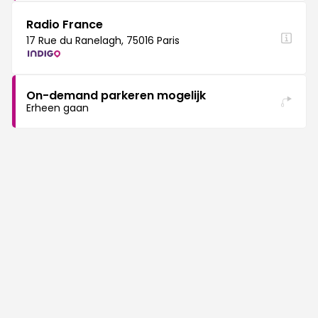
Radio France
17 Rue du Ranelagh, 75016 Paris
On-demand parkeren mogelijk
Erheen gaan