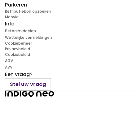
Parkeren
Retributiebon opzoeken
Moovia
Info
Betaalmiddelen
Wettelijke vermeldingen
Cookiebeheer
Privacybeleid
Cookiebeleid
AGV
AVV
Een vraag?
Stel uw vraag