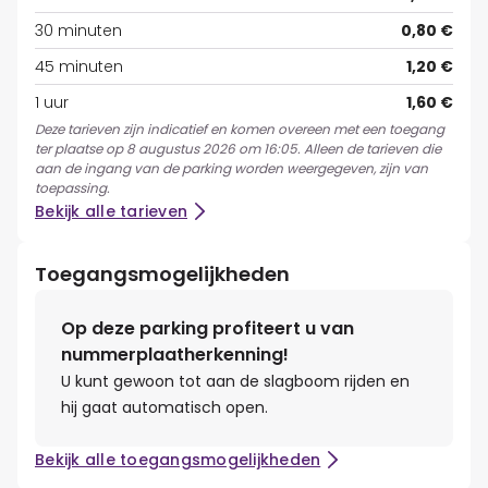
30 minuten
0,80 €
45 minuten
1,20 €
1 uur
1,60 €
Deze tarieven zijn indicatief en komen overeen met een toegang
ter plaatse op 8 augustus 2026 om 16:05. Alleen de tarieven die
aan de ingang van de parking worden weergegeven, zijn van
toepassing.
Bekijk alle tarieven
Toegangsmogelijkheden
Op deze parking profiteert u van
nummerplaatherkenning!
U kunt gewoon tot aan de slagboom rijden en
hij gaat automatisch open.
Bekijk alle toegangsmogelijkheden