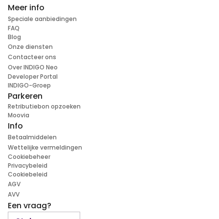
Meer info
Speciale aanbiedingen
FAQ
Blog
Onze diensten
Contacteer ons
Over INDIGO Neo
Developer Portal
INDIGO-Groep
Parkeren
Retributiebon opzoeken
Moovia
Info
Betaalmiddelen
Wettelijke vermeldingen
Cookiebeheer
Privacybeleid
Cookiebeleid
AGV
AVV
Een vraag?