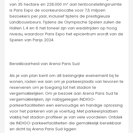
van 35 hectare en 228.000 m² aan tentoonstellingsruimte 
is Paris Expo de voorkeurslocatie voor 7,5 miljoen 
bezoekers per jaar, inclusief tijdens de prestigieuze 
Landbouwbeurs. Tijdens de Olympische Spelen zullen de 
Hallen 1, 4 en 6 het toneel zijn van wedstrijden op hoog 
niveau, waardoor Paris Expo het epicentrum wordt van de 
Spelen van Parijs 2024.
Bereikbaarheid van Arena Paris Sud
Als je van plan bent om dit belangrijke evenement bij te 
wonen, raden we aan om je parkeerplaats van tevoren te 
reserveren om je toegang tot het stadion te 
vergemakkelijken. Om je bezoek aan Arena Paris Sud te 
vergemakkelijken, zijn nabijgelegen INDIGO-
parkeerfaciliteiten een eenvoudige en handige oplossing 
voor het parkeren van je voertuig. Met parkeerplaatsen 
vlakbij het stadion profiteer je van vele voordelen. Ontdek 
de INDIGO-parkeerfaciliteiten die gemakkelijk bereikbaar 
en dicht bij Arena Paris Sud liggen: