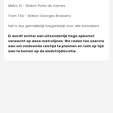
Metro 13 - Station Porte de Vanves
Tram T3a - Station Georges Brassens
Het is dus gemakkelijk toegankelijk voor alle bezoekers.
Er wordt echter een uitzonderlijk hoge opkomst 
verwacht op deze metrolijnen. We raden ten zeerste 
aan om voldoende reistijd te plannen en ruim op tijd 
aan te komen op de wedstrijdlocatie.