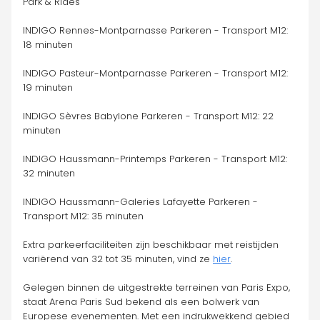
Park & Rides
INDIGO Rennes-Montparnasse Parkeren - Transport M12: 
18 minuten
INDIGO Pasteur-Montparnasse Parkeren - Transport M12: 
19 minuten
INDIGO Sèvres Babylone Parkeren - Transport M12: 22 
minuten
INDIGO Haussmann-Printemps Parkeren - Transport M12: 
32 minuten
INDIGO Haussmann-Galeries Lafayette Parkeren - 
Transport M12: 35 minuten
Extra parkeerfaciliteiten zijn beschikbaar met reistijden 
variërend van 32 tot 35 minuten, vind ze 
hier
.
Gelegen binnen de uitgestrekte terreinen van Paris Expo, 
staat Arena Paris Sud bekend als een bolwerk van 
Europese evenementen. Met een indrukwekkend gebied 