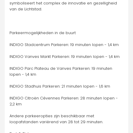
symboliseert het complex de innovatie en gezelligheid 
van de Lichtstad.
Parkeermogelijkheden in de buurt
INDIGO Stadcentrum Parkeren: 19 minuten lopen - 1,4 km
INDIGO Vanves Markt Parkeren: 19 minuten lopen - 1,4 km
INDIGO Parc Plateau de Vanves Parkeren: 19 minuten 
lopen - 1,4 km
INDIGO Stadhuis Parkeren: 21 minuten lopen - 1,6 km
INDIGO Citroën Cévennes Parkeren: 28 minuten lopen - 
2,2 km
Andere parkeeropties zijn beschikbaar met 
loopafstanden variërend van 28 tot 29 minuten.