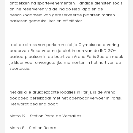
ontdekken na sportevenementen. Handige diensten zoals 
online reserveren via de Indigo Neo-app en de 
beschikbaarheid van gereserveerde plaatsen maken 
parkeren gemakkelijker en efficiënter.
Laat de stress van parkeren niet je Olympische ervaring 
bederven. Reserveer nu je plek in een van de INDIGO-
parkeerplaatsen in de buurt van Arena Paris Sud en maak 
je klaar voor onvergetelijke momenten in het hart van de 
sportactie.
Net als alle drukbezochte locaties in Parijs, is de Arena 
ook goed bereikbaar met het openbaar vervoer in Parijs. 
Het wordt bediend door:
Metro 12 - Station Porte de Versailles
Metro 8 - Station Balard