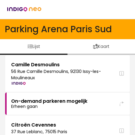
Parking Arena Paris Sud
Lijst
Kaart
Camille Desmoulins
56 Rue Camille Desmoulins, 92130 Issy-les-
Moulineaux
On-demand parkeren mogelijk
Erheen gaan
Citroën Cevennes
37 Rue Leblanc, 75015 Paris