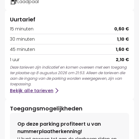
Laadpaal
Uurtarief
15 minuten
0,60 €
30 minuten
1,10 €
45 minuten
1,60 €
1 uur
2,10 €
Deze tarieven zijn indicatief en komen overeen met een toegang
ter plaatse op 8 augustus 2026 om 21:53. Alleen de tarieven die
aan de ingang van de parking worden weergegeven, zijn van
toepassing.
Bekijk alle tarieven
Toegangsmogelijkheden
Op deze parking profiteert u van
nummerplaatherkenning!