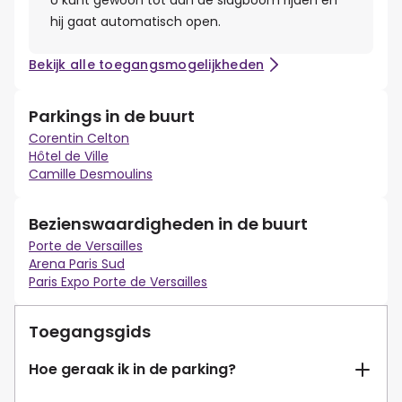
U kunt gewoon tot aan de slagboom rijden en
hij gaat automatisch open.
Bekijk alle toegangsmogelijkheden
Parkings in de buurt
Corentin Celton
Hôtel de Ville
Camille Desmoulins
Bezienswaardigheden in de buurt
Porte de Versailles
Arena Paris Sud
Paris Expo Porte de Versailles
Toegangsgids
Hoe geraak ik in de parking?