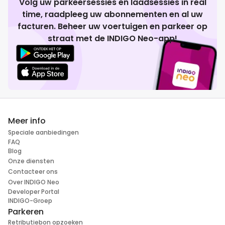
Volg uw parkeersessies en laadsessies in real
time, raadpleeg uw abonnementen en al uw
facturen. Beheer uw voertuigen en parkeer op
straat met de INDIGO Neo-app!
Meer info
Speciale aanbiedingen
FAQ
Blog
Onze diensten
Contacteer ons
Over INDIGO Neo
Developer Portal
INDIGO-Groep
Parkeren
Retributiebon opzoeken