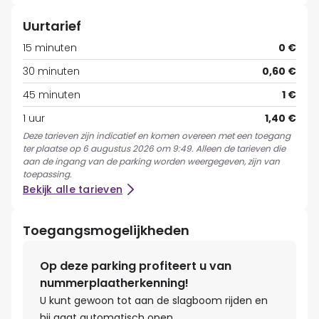
Uurtarief
15 minuten
0 €
30 minuten
0,60 €
45 minuten
1 €
1 uur
1,40 €
Deze tarieven zijn indicatief en komen overeen met een toegang
ter plaatse op 6 augustus 2026 om 9:49. Alleen de tarieven die
aan de ingang van de parking worden weergegeven, zijn van
toepassing.
Bekijk alle tarieven
Toegangsmogelijkheden
Op deze parking profiteert u van
nummerplaatherkenning!
U kunt gewoon tot aan de slagboom rijden en
hij gaat automatisch open.