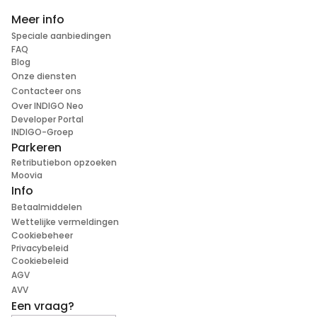
Meer info
Speciale aanbiedingen
FAQ
Blog
Onze diensten
Contacteer ons
Over INDIGO Neo
Developer Portal
INDIGO-Groep
Parkeren
Retributiebon opzoeken
Moovia
Info
Betaalmiddelen
Wettelijke vermeldingen
Cookiebeheer
Privacybeleid
Cookiebeleid
AGV
AVV
Een vraag?