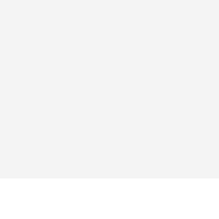
Meer info
Speciale aanbiedingen