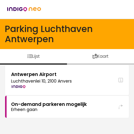
Parking Luchthaven
Antwerpen
Lijst
Kaart
Antwerpen Airport
Luchthavenlei 10, 2100 Anvers
On-demand parkeren mogelijk
Erheen gaan