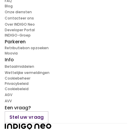
FAQ
Blog
Onze diensten
Contacteer ons
Over INDIGO Neo
Developer Portal
INDIGO-Groep
Parkeren
Retributiebon opzoeken
Moovia
Info
Betaalmiddelen
Wettelijke vermeldingen
Cookiebeheer
Privacybeleid
Cookiebeleid
AGV
AVV
Een vraag?
Stel uw vraag