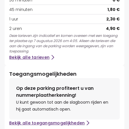
30 minuten
0 €
45 minuten
1,80 €
1 uur
2,30 €
2 uren
4,90 €
Deze tarieven zijn indicatief en komen overeen met een toegang
ter plaatse op 7 augustus 2026 om 4:05. Alleen de tarieven die
aan de ingang van de parking worden weergegeven, zijn van
toepassing.
Bekijk alle tarieven
Toegangsmogelijkheden
Op deze parking profiteert u van
nummerplaatherkenning!
U kunt gewoon tot aan de slagboom rijden en
hij gaat automatisch open.
Bekijk alle toegangsmogelijkheden