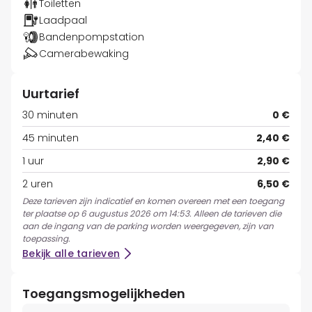
Toiletten
Laadpaal
Bandenpompstation
Camerabewaking
Uurtarief
30 minuten
0 €
45 minuten
2,40 €
1 uur
2,90 €
2 uren
6,50 €
Deze tarieven zijn indicatief en komen overeen met een toegang
ter plaatse op 6 augustus 2026 om 14:53. Alleen de tarieven die
aan de ingang van de parking worden weergegeven, zijn van
toepassing.
Bekijk alle tarieven
Toegangsmogelijkheden