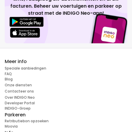
facturen. Beheer uw voertuigen en parkeer op
straat met de INDIGO Neo-app!
Meer info
Speciale aanbiedingen
FAQ
Blog
Onze diensten
Contacteer ons
Over INDIGO Neo
Developer Portal
INDIGO-Groep
Parkeren
Retributiebon opzoeken
Moovia