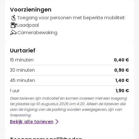
Voorzieningen
Toegang voor personen met beperkte mobiliteit
Laadpaal
Camerabewaking
Uurtarief
15 minuten
0,40 €
30 minuten
0,90 €
45 minuten
1,40 €
1 uur
1,90 €
Deze tarieven zijn indicatief en komen overeen met een toegang
ter plaatse op 10 augustus 2026 om 4:20. Alleen de tarieven die
aan de ingang van de parking worden weergegeven, zijn van
toepassing.
Bekijk alle tarieven