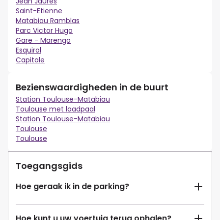
Jean Jaurès
Saint-Etienne
Matabiau Ramblas
Parc Victor Hugo
Gare - Marengo
Esquirol
Capitole
Bezienswaardigheden in de buurt
Station Toulouse-Matabiau
Toulouse met laadpaal
Station Toulouse-Matabiau
Toulouse
Toulouse
Toegangsgids
Hoe geraak ik in de parking?
Hoe kunt u uw voertuig terug ophalen?