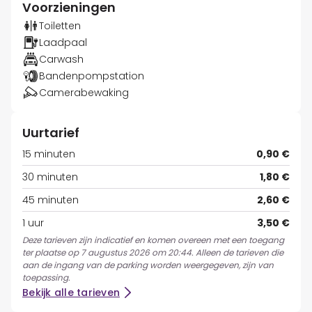
Voorzieningen
Toiletten
Laadpaal
Carwash
Bandenpompstation
Camerabewaking
Uurtarief
15 minuten
0,90 €
30 minuten
1,80 €
45 minuten
2,60 €
1 uur
3,50 €
Deze tarieven zijn indicatief en komen overeen met een toegang
ter plaatse op 7 augustus 2026 om 20:44. Alleen de tarieven die
aan de ingang van de parking worden weergegeven, zijn van
toepassing.
Bekijk alle tarieven