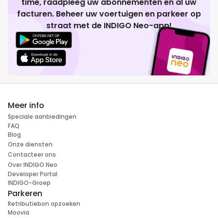
time, raadpleeg uw abonnementen en al uw
facturen. Beheer uw voertuigen en parkeer op
straat met de INDIGO Neo-app!
Meer info
Speciale aanbiedingen
FAQ
Blog
Onze diensten
Contacteer ons
Over INDIGO Neo
Developer Portal
INDIGO-Groep
Parkeren
Retributiebon opzoeken
Moovia