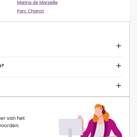
Marina de Marseille
Parc Chanot
n?
er van het
woorden.