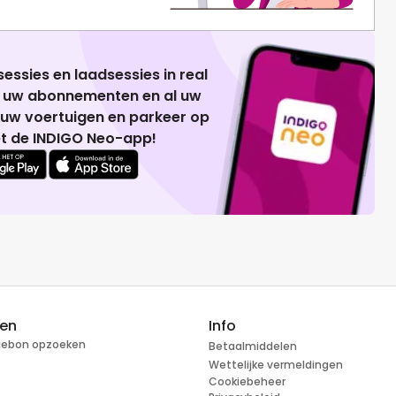
essies en laadsessies in real
g uw abonnementen en al uw
 uw voertuigen en parkeer op
t de INDIGO Neo-app!
ren
Info
tiebon opzoeken
Betaalmiddelen
Wettelijke vermeldingen
Cookiebeheer