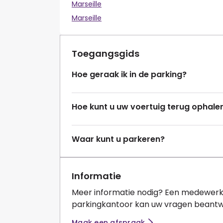
Marseille
Marseille
Toegangsgids
Hoe geraak ik in de parking?
Hoe kunt u uw voertuig terug ophale
Waar kunt u parkeren?
Informatie
Meer informatie nodig? Een medewerk
parkingkantoor kan uw vragen beant
Maak een afspraak