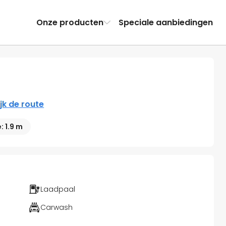
Onze producten
Speciale aanbiedingen
jk de route
 1.9 m
Laadpaal
Carwash