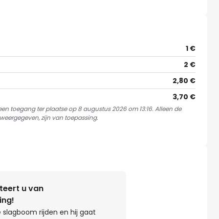
1 €
2 €
2,80 €
3,70 €
 een toegang ter plaatse op 8 augustus 2026 om 13:16. Alleen de
weergegeven, zijn van toepassing.
teert u van
ing!
 slagboom rijden en hij gaat