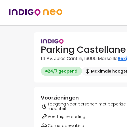
Parking Castellane
14 Av. Jules Cantini, 13006 Marseille
Beki
24/7 geopend
Maximale hoogte:
Voorzieningen
Toegang voor personen met beperkte
mobiliteit
Voertuigherstelling
Camerabewaking