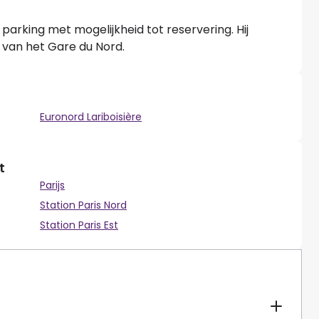
parking met mogelijkheid tot reservering. Hij
 van het Gare du Nord.
Euronord Lariboisière
t
Parijs
Station Paris Nord
Station Paris Est