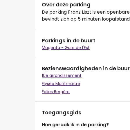
Over deze parking
De parking Franz Liszt is een openbare 
bevindt zich op 5 minuten loopafstand
Parkings in de buurt
Magenta - Gare de l'Est
Bezienswaardigheden in de buur
10e arrondissement
Elysée Montmartre
Folies Bergère
Toegangsgids
Hoe geraak ik in de parking?