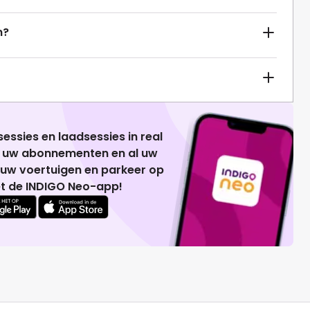
n?
essies en laadsessies in real
g uw abonnementen en al uw
 uw voertuigen en parkeer op
t de INDIGO Neo-app!