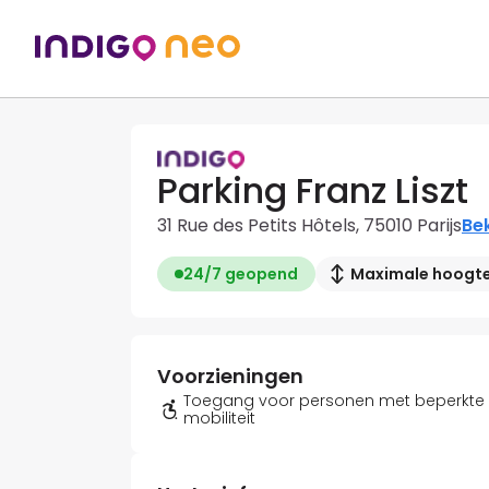
Parking Franz Liszt
31 Rue des Petits Hôtels, 75010 Parijs
Bek
24/7 geopend
Maximale hoogte:
Voorzieningen
Toegang voor personen met beperkte
mobiliteit