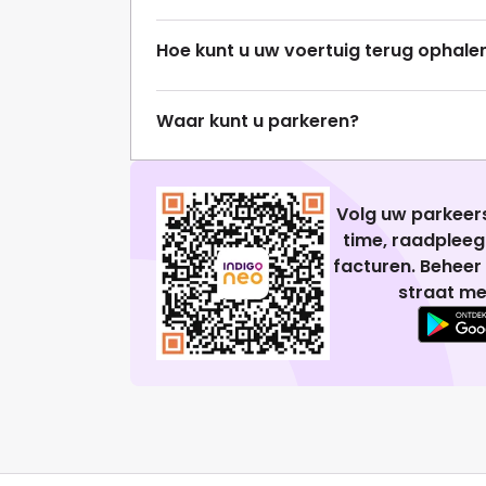
Hoe kunt u uw voertuig terug ophale
Waar kunt u parkeren?
Volg uw parkeers
time, raadplee
facturen. Beheer
straat me