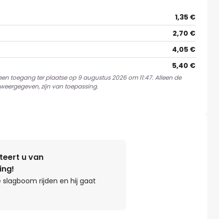
1,35 €
2,70 €
4,05 €
5,40 €
 een toegang ter plaatse op 9 augustus 2026 om 11:47. Alleen de
weergegeven, zijn van toepassing.
teert u van
ing!
 slagboom rijden en hij gaat