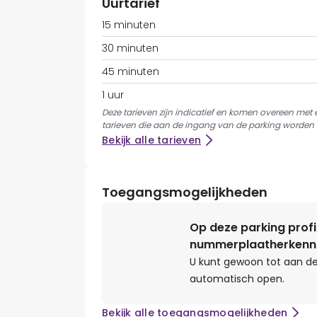
Uurtarief
15 minuten
30 minuten
45 minuten
1 uur
Deze tarieven zijn indicatief en komen overeen met
tarieven die aan de ingang van de parking worden 
Bekijk alle tarieven
Toegangsmogelijkheden
Op deze parking profi
nummerplaatherkenn
U kunt gewoon tot aan de
automatisch open.
Bekijk alle toegangsmogelijkheden