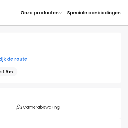
Onze producten
Speciale aanbiedingen
ijk de route
 1.9 m
Camerabewaking