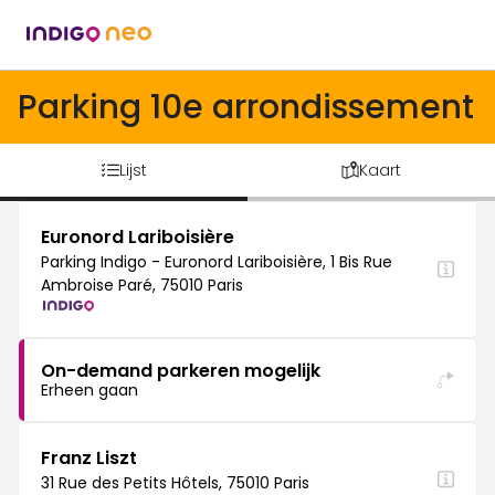
Parking 10e arrondissement
Lijst
Kaart
Euronord Lariboisière
Parking Indigo - Euronord Lariboisière, 1 Bis Rue
Ambroise Paré, 75010 Paris
On-demand parkeren mogelijk
Erheen gaan
Franz Liszt
31 Rue des Petits Hôtels, 75010 Paris