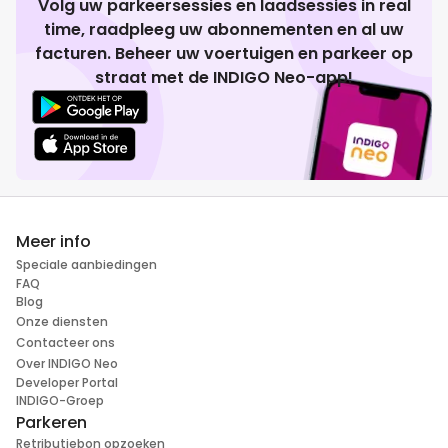
Volg uw parkeersessies en laadsessies in real
time, raadpleeg uw abonnementen en al uw
facturen. Beheer uw voertuigen en parkeer op
straat met de INDIGO Neo-app!
Meer info
Speciale aanbiedingen
FAQ
Blog
Onze diensten
Contacteer ons
Over INDIGO Neo
Developer Portal
INDIGO-Groep
Parkeren
Retributiebon opzoeken