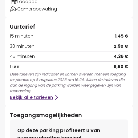
Laadpaal
Camerabewaking
Uurtarief
15 minuten
1,45 €
30 minuten
2,90 €
45 minuten
4,35 €
1 uur
5,80 €
Deze tarieven zijn indicatief en komen overeen met een toegang
ter plaatse op 8 augustus 2026 om 16:24. Alleen de tarieven die
aan de ingang van de parking worden weergegeven, zijn van
toepassing.
Bekijk alle tarieven
Toegangsmogelijkheden
Op deze parking profiteert u van
nummerplaatherkenning!