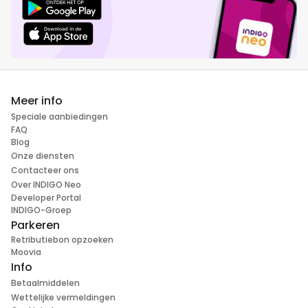
Meer info
Speciale aanbiedingen
FAQ
Blog
Onze diensten
Contacteer ons
Over INDIGO Neo
Developer Portal
INDIGO-Groep
Parkeren
Retributiebon opzoeken
Moovia
Info
Betaalmiddelen
Wettelijke vermeldingen