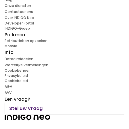
Onze diensten
Contacteer ons
Over INDIGO Neo
Developer Portal
INDIGO-Groep
Parkeren
Retributiebon opzoeken
Moovia
Info
Betaalmiddelen
Wettelijke vermeldingen
Cookiebeheer
Privacybeleid
Cookiebeleid
AGV
AVV
Een vraag?
Stel uw vraag