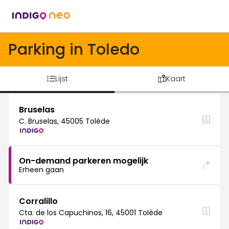
Parking in Toledo
Lijst
Kaart
Bruselas
C. Bruselas, 45005 Tolède
On-demand parkeren mogelijk
Erheen gaan
Corralillo
Cta. de los Capuchinos, 16, 45001 Tolède