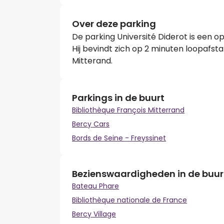
Over deze parking
De parking Université Diderot is een o
Hij bevindt zich op 2 minuten loopafst
Mitterand.
Parkings in de buurt
Bibliothèque François Mitterrand
Bercy Cars
Bords de Seine - Freyssinet
Bezienswaardigheden in de buur
Bateau Phare
Bibliothèque nationale de France
Bercy Village