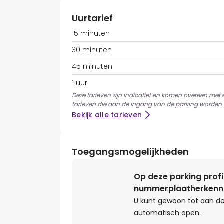
Uurtarief
15 minuten
30 minuten
45 minuten
1 uur
Deze tarieven zijn indicatief en komen overeen met
tarieven die aan de ingang van de parking worden 
Bekijk alle tarieven
Toegangsmogelijkheden
Op deze parking profi
nummerplaatherkenn
U kunt gewoon tot aan de
automatisch open.