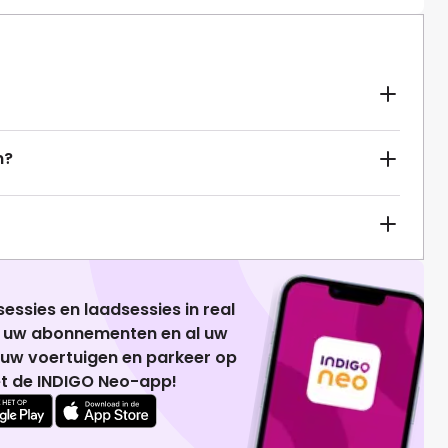
n?
essies en laadsessies in real
g uw abonnementen en al uw
 uw voertuigen en parkeer op
t de INDIGO Neo-app!