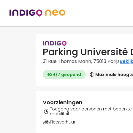
Parking Université 
31 Rue Thomas Mann, 75013 Parijs
Bekij
24/7 geopend
Maximale hoogte:
Voorzieningen
Toegang voor personen met beperkte
mobiliteit
Fietsverhuur