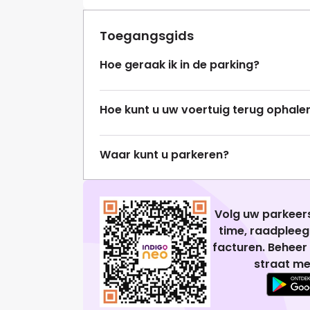
Toegangsgids
Hoe geraak ik in de parking?
Hoe kunt u uw voertuig terug ophale
Waar kunt u parkeren?
Volg uw parkeers
time, raadplee
facturen. Beheer
straat me