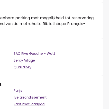
penbare parking met mogelijkheid tot reservering.
and van de metrohalte Bibliothèque François-
ZAC Rive Gauche - Watt
Bercy Village
Quai d'Ivry
t
Parijs
13e arrondissement
Paris met laadpaal