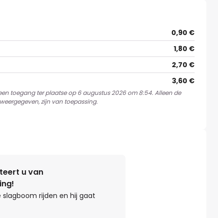
0,90 €
1,80 €
2,70 €
3,60 €
 een toegang ter plaatse op 6 augustus 2026 om 8:54. Alleen de
weergegeven, zijn van toepassing.
teert u van
ing!
 slagboom rijden en hij gaat