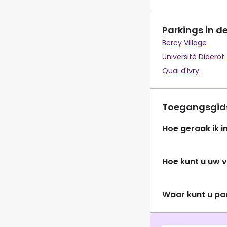
Parkings in d
Bercy Village
Université Diderot
Quai d'Ivry
Toegangsgid
Hoe geraak ik i
Hoe kunt u uw 
Waar kunt u pa