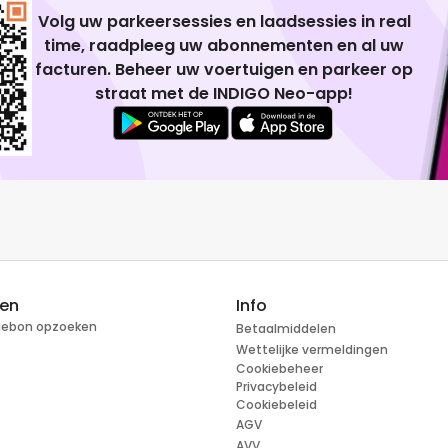
Volg uw parkeersessies en laadsessies in real
time, raadpleeg uw abonnementen en al uw
facturen. Beheer uw voertuigen en parkeer op
straat met de INDIGO Neo-app!
ren
Info
tiebon opzoeken
Betaalmiddelen
Wettelijke vermeldingen
Cookiebeheer
Privacybeleid
Cookiebeleid
AGV
AVV