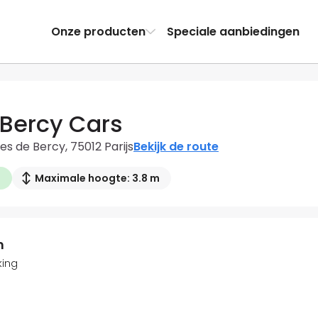
Onze producten
Speciale aanbiedingen
 Bercy Cars
es de Bercy, 75012 Parijs
Bekijk de route
d
Maximale hoogte: 3.8 m
n
ing