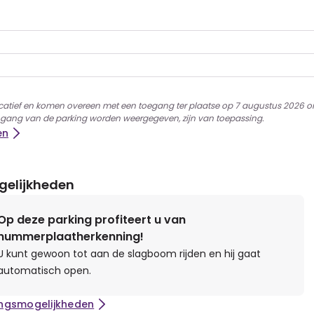
dicatief en komen overeen met een toegang ter plaatse op 7 augustus 2026 o
ingang van de parking worden weergegeven, zijn van toepassing.
en
elijkheden
Op deze parking profiteert u van
nummerplaatherkenning!
U kunt gewoon tot aan de slagboom rijden en hij gaat
automatisch open.
angsmogelijkheden