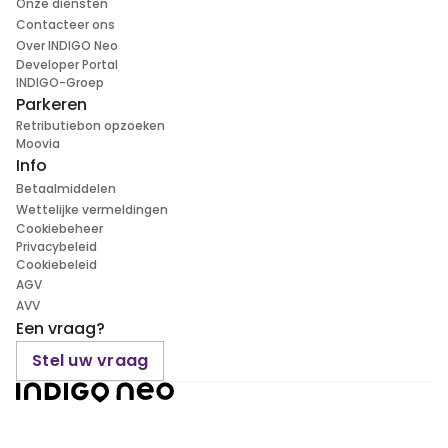
Onze diensten
Contacteer ons
Over INDIGO Neo
Developer Portal
INDIGO-Groep
Parkeren
Retributiebon opzoeken
Moovia
Info
Betaalmiddelen
Wettelijke vermeldingen
Cookiebeheer
Privacybeleid
Cookiebeleid
AGV
AVV
Een vraag?
Stel uw vraag