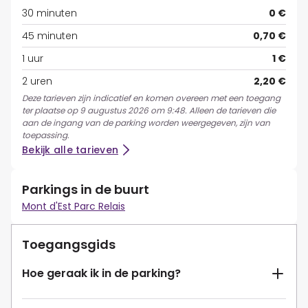
30 minuten
0 €
45 minuten
0,70 €
1 uur
1 €
2 uren
2,20 €
Deze tarieven zijn indicatief en komen overeen met een toegang
ter plaatse op 9 augustus 2026 om 9:48. Alleen de tarieven die
aan de ingang van de parking worden weergegeven, zijn van
toepassing.
Bekijk alle tarieven
Parkings in de buurt
Mont d'Est Parc Relais
Toegangsgids
Hoe geraak ik in de parking?