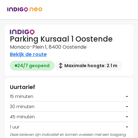
Parking Kursaal 1 Oostende
Monaco-Plein 1, 8400 Oostende
Bekijk de route
24/7 geopend
Maximale hoogte: 2.1 m
Uurtarief
15 minuten
-
30 minuten
-
45 minuten
-
1 uur
-
Deze tarieven zijn indicatief en komen overeen met een toegang