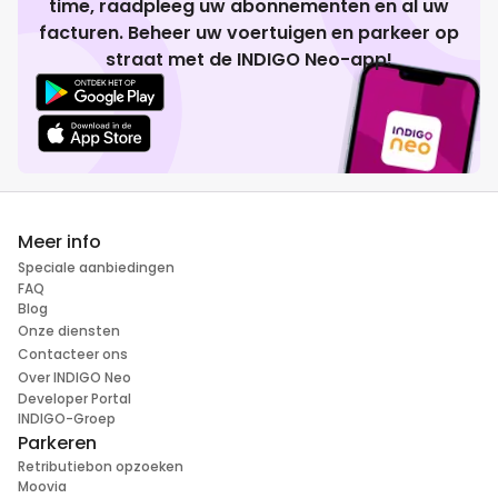
time, raadpleeg uw abonnementen en al uw
facturen. Beheer uw voertuigen en parkeer op
straat met de INDIGO Neo-app!
Meer info
Speciale aanbiedingen
FAQ
Blog
Onze diensten
Contacteer ons
Over INDIGO Neo
Developer Portal
INDIGO-Groep
Parkeren
Retributiebon opzoeken
Moovia