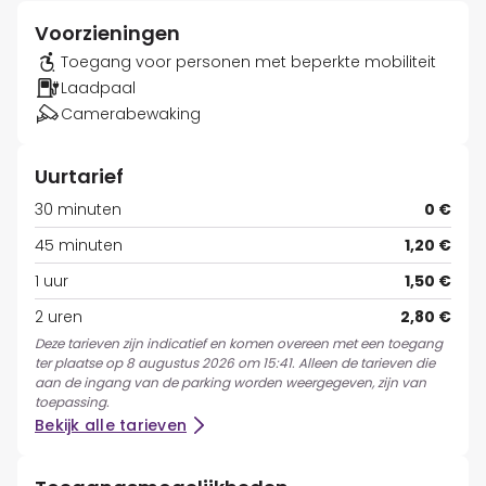
Voorzieningen
Toegang voor personen met beperkte mobiliteit
Laadpaal
Camerabewaking
Uurtarief
30 minuten
0 €
45 minuten
1,20 €
1 uur
1,50 €
2 uren
2,80 €
Deze tarieven zijn indicatief en komen overeen met een toegang
ter plaatse op 8 augustus 2026 om 15:41. Alleen de tarieven die
aan de ingang van de parking worden weergegeven, zijn van
toepassing.
Bekijk alle tarieven