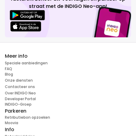
straat met de INDIGO Neo-app!
Meer info
Speciale aanbiedingen
FAQ
Blog
Onze diensten
Contacteer ons
Over INDIGO Neo
Developer Portal
INDIGO-Groep
Parkeren
Retributiebon opzoeken
Moovia
Info