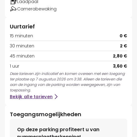
Laadpaal
Camerabewaking
Uurtarief
15 minuten
0 €
30 minuten
2 €
45 minuten
2,80 €
1 uur
3,60 €
Deze tarieven zijn indicatief en komen overeen met een toegang
ter plaatse op 7 augustus 2026 om 3:38. Alleen de tarieven die
aan de ingang van de parking worden weergegeven, zijn van
toepassing.
Bekijk alle tarieven
Toegangsmogelijkheden
Op deze parking profiteert u van
nummerplaatherkenning!