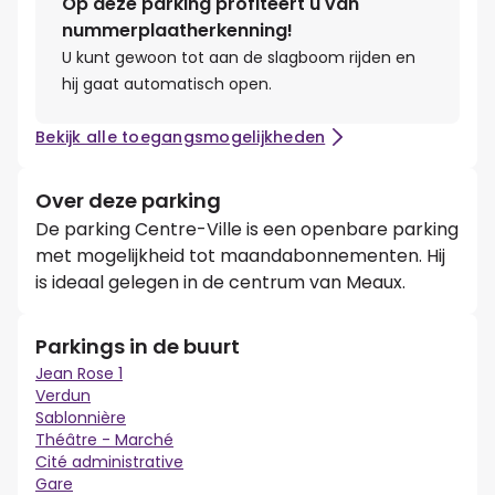
Op deze parking profiteert u van
nummerplaatherkenning!
U kunt gewoon tot aan de slagboom rijden en
hij gaat automatisch open.
Bekijk alle toegangsmogelijkheden
Over deze parking
De parking Centre-Ville is een openbare parking
met mogelijkheid tot maandabonnementen. Hij
is ideaal gelegen in de centrum van Meaux.
Parkings in de buurt
Jean Rose 1
Verdun
Sablonnière
Théâtre - Marché
Cité administrative
Gare