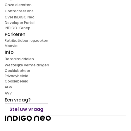
Onze diensten
Contacteer ons
Over INDIGO Neo
Developer Portal
INDIGO-Groep
Parkeren
Retributiebon opzoeken
Moovia
Info
Betaalmiddelen
Wettelijke vermeldingen
Cookiebeheer
Privacybeleid
Cookiebeleid
AGV
AVV
Een vraag?
Stel uw vraag