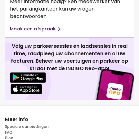
Meer informatie nodig? Een medewerker van
het parkingkantoor kan uw vragen
beantwoorden.
Maak een afspraak
Volg uw parkeersessies en laadsessies in real
time, raadpleeg uw abonnementen en al uw
facturen. Beheer uw voertuigen en parkeer op
straat met de INDIGO Neo-app!
Meer info
Speciale aanbiedingen
FAQ
Blog