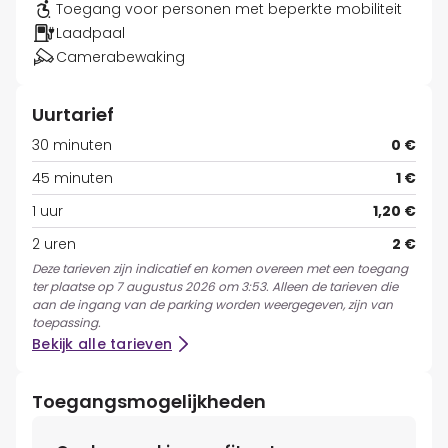
Toegang voor personen met beperkte mobiliteit
Laadpaal
Camerabewaking
Uurtarief
30 minuten
0 €
45 minuten
1 €
1 uur
1,20 €
2 uren
2 €
Deze tarieven zijn indicatief en komen overeen met een toegang
ter plaatse op 7 augustus 2026 om 3:53. Alleen de tarieven die
aan de ingang van de parking worden weergegeven, zijn van
toepassing.
Bekijk alle tarieven
Toegangsmogelijkheden