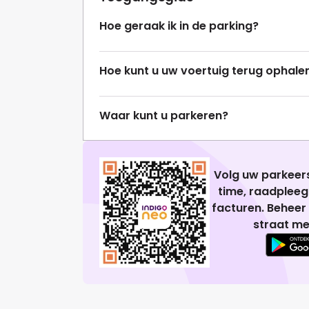
Hoe geraak ik in de parking?
Hoe kunt u uw voertuig terug ophale
Waar kunt u parkeren?
Volg uw parkeers
time, raadplee
facturen. Beheer
straat me