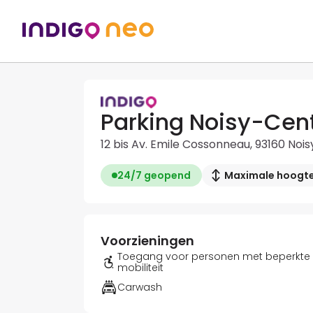
Parking Noisy-Cen
12 bis Av. Emile Cossonneau, 93160 Noi
24/7 geopend
Maximale hoogte:
Voorzieningen
Toegang voor personen met beperkte
mobiliteit
Carwash