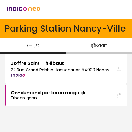
Parking Station Nancy-Ville
Lijst
Kaart
Joffre Saint-Thiébaut
22 Rue Grand Rabbin Haguenauer, 54000 Nancy
On-demand parkeren mogelijk
Erheen gaan