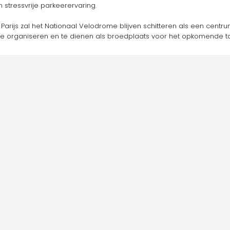
stressvrije parkeerervaring.
ijs zal het Nationaal Velodrome blijven schitteren als een centrum
 te organiseren en te dienen als broedplaats voor het opkomende t