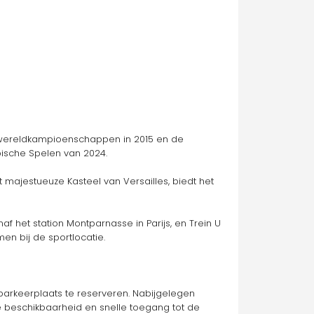
 wereldkampioenschappen in 2015 en de 
pische Spelen van 2024.
 majestueuze Kasteel van Versailles, biedt het 
f het station Montparnasse in Parijs, en Trein U 
en bij de sportlocatie.
keerplaats te reserveren. Nabijgelegen 
beschikbaarheid en snelle toegang tot de 