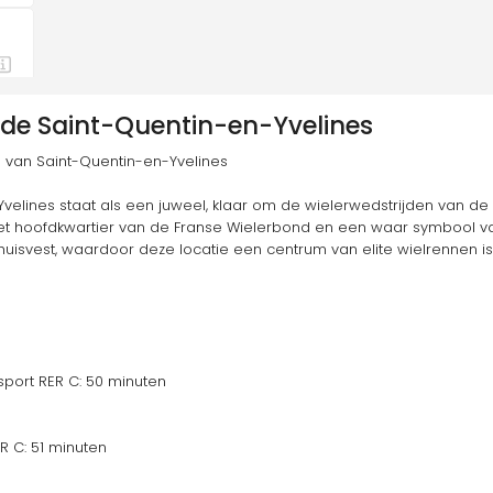
de Saint-Quentin-en-Yvelines
 van Saint-Quentin-en-Yvelines
elines staat als een juweel, klaar om de wielerwedstrijden van de 
eit het hoofdkwartier van de Franse Wielerbond en een waar symbool v
uisvest, waardoor deze locatie een centrum van elite wielrennen is
port RER C: 50 minuten
R C: 51 minuten