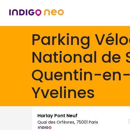
Parking Vél
National de 
Quentin-en
Yvelines
Harlay Pont Neuf
Quai des Orfèvres, 75001 Paris