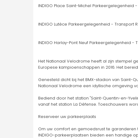
INDIGO Place Saint-Michel Parkeergelegenheid - 
INDIGO Lutèce Parkeergelegenheid - Transport R
INDIGO Harlay-Pont Neuf Parkeergelegenheid - T
Het Nationaal Velodrome heeft al zijn stempel 
Europese kampioenschappen in 2016. Het bereidt
Genesteld dicht bij het BMX-stadion van Saint-Que
Nationaal Velodrome een idyllische omgeving vo
Bediend door het station "Saint-Quentin-en-Yvelin
vanaf het station La Défense. Toeschouwers word
Reserveer uw parkeerplaats 
Om uw comfort en gemoedsrust te garanderen ti
INDIGO-parkeerplaatsen bieden een handige opl