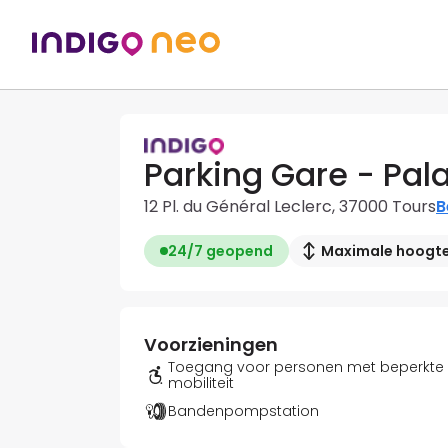
Parking Gare - Pal
12 Pl. du Général Leclerc, 37000 Tours
B
24/7 geopend
Maximale hoogte
Voorzieningen
Toegang voor personen met beperkte
mobiliteit
Bandenpompstation