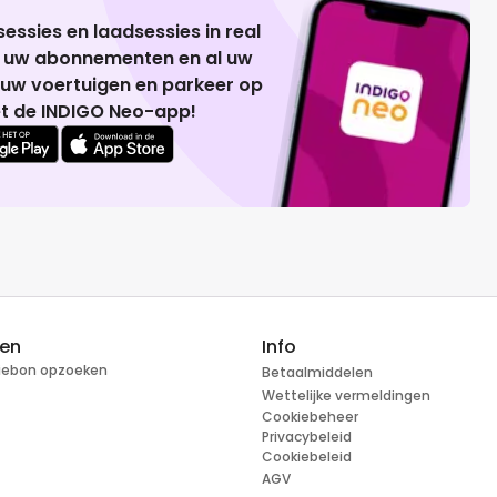
essies en laadsessies in real
g uw abonnementen en al uw
 uw voertuigen en parkeer op
t de INDIGO Neo-app!
ren
Info
tiebon opzoeken
Betaalmiddelen
Wettelijke vermeldingen
Cookiebeheer
Privacybeleid
Cookiebeleid
AGV