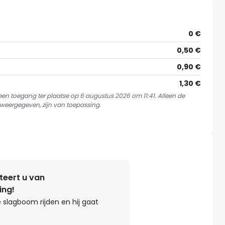
0 €
0,50 €
0,90 €
1,30 €
een toegang ter plaatse op 6 augustus 2026 om 11:41. Alleen de
weergegeven, zijn van toepassing.
teert u van
ing!
 slagboom rijden en hij gaat