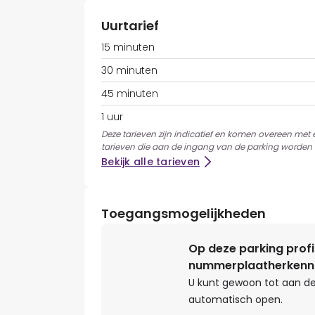
Uurtarief
15 minuten
30 minuten
45 minuten
1 uur
Deze tarieven zijn indicatief en komen overeen met 
tarieven die aan de ingang van de parking worden 
Bekijk alle tarieven
Toegangsmogelijkheden
Op deze parking profi
nummerplaatherkenn
U kunt gewoon tot aan de
automatisch open.