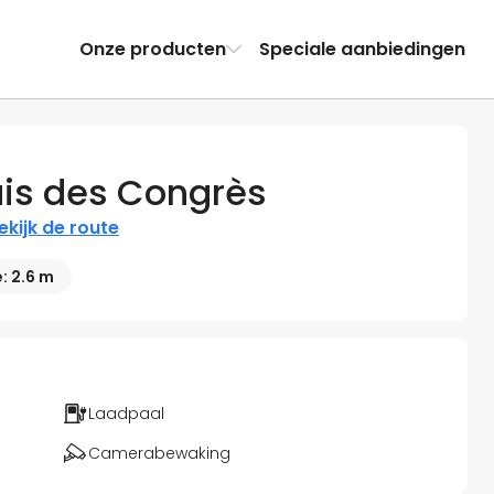
Onze producten
Speciale aanbiedingen
ais des Congrès
ekijk de route
: 2.6 m
Laadpaal
Camerabewaking